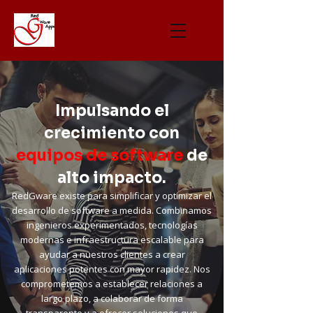
Impulsando el
crecimiento con
equipos de software
de
alto impacto.
RedGware existe para simplificar y optimizar el
desarrollo de software a medida. Combinamos
ingenieros experimentados, tecnologías
modernas e infraestructura escalable para
ayudar a nuestros clientes a crear
aplicaciones potentes con mayor rapidez. Nos
comprometemos a establecer relaciones a
largo plazo, a colaborar de forma