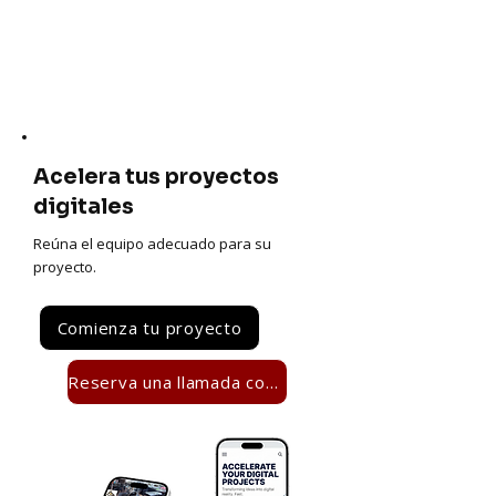
Acelera tus proyectos
digitales
Reúna el equipo adecuado para su
proyecto.
Comienza tu proyecto
Reserva una llamada con nosotros