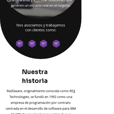
transparente y a ofrecer soluciones que
generen un impacto real en el negocio.
Nos asociamos y trabajamos
con clientes como:
Nuestra
historia
RedGware, originalmente conocida como REJJ
Technologies, se fundó en 1992 como una
empresa de programación por contrato
centrada en el desarrollo de software para IBM